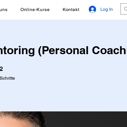
Log In
uns
Online-Kurse
Kontakt
ntoring (Personal Coach
2 Schritte
2
Schritte