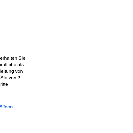
erhalten Sie
rufliche als
leitung von
 Sie von 2
itte
öffnen