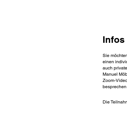
Infos
Sie möchten
einen indivi
auch privat
Manuel Möbiu
Zoom-Videoca
besprechen
Die Teilnah