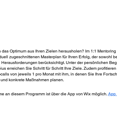
 das Optimum aus Ihren Zielen herausholen? Im 1:1 Mentoring 
duell zugeschnittenen Masterplan für Ihren Erfolg, der sowohl be
e Herausforderungen berücksichtigt. Unter der persönlichen Beg
s erreichen Sie Schritt für Schritt Ihre Ziele. Zudem profitieren
lls von jeweils 1 pro Monat mit ihm, in denen Sie Ihre Fortschr
 und konkrete Maßnahmen planen.
me an diesem Programm ist über die App von Wix möglich.
App 